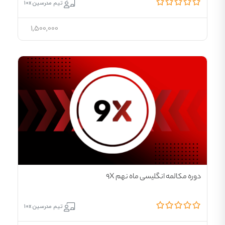
تیم مدرسین 10x
1,500,000
دوره مکالمه انگلیسی ماه نهم 9X
تیم مدرسین 10x