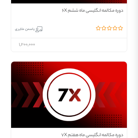
دوره مکالمه انگلیسی ماه ششم 6X
یاسمن ملایری
1,200,000
دوره مکالمه انگلیسی ماه هفتم 7X