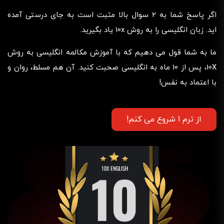
اگر پاسخ شما به 2 سوال بالا مثبت است به جای درستی آمده
اید. زبان انگلیسی را به روش 10x یاد بگیرید.
ما به شما قول می دهیم که با آموزش مکالمه انگلیسی به روش
10X، پس از 10 ماه به انگلیسی صحبت کنید. آن هم مسلط، روان و
با اعتماد به نفس!
از ترم 1 شروع می کنم!