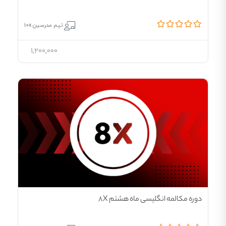
تیم مدرسین 10x
1,200,000
دوره مکالمه انگلیسی ماه هشتم 8X