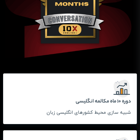
دوره 10 ماه مکالمه انگلیسی
شبیه سازی محیط کشورهای انگلیسی زبان