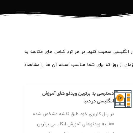
اعتماد به نفس انگلیسی صحبت کنید. در هر ترم کلاس های مکالمه به
 زمان از روز که برای شما مناسب است، آن ها را مشاهده
دسترسی به برترین ویدئو های آموزش
انگلیسی در دنیا
در پنل کاربری خود طبق نقشه مشخص شده
10x، به ویدئوهای آموزش انگلیسی برترین