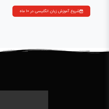
شروع آموزش زبان انگلیسی در 10 ماه