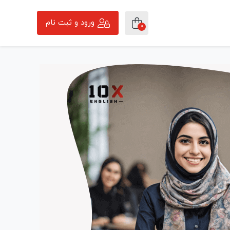
ورود و ثبت نام
0