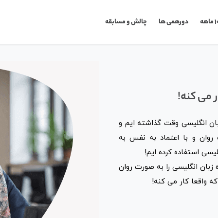
دورهمی ها
چالش‌ و مسابقه
ر می کنه!
بان انگلیسی وقت گذاشته ایم و
روان و با اعتماد به نفس به
سی استفاده کرده ایم!
لمی و تست شده 10x به راحتی می توانید در 10 ماه زبان انگلیسی را به صورت روان
ه واقعا کار می کنه!