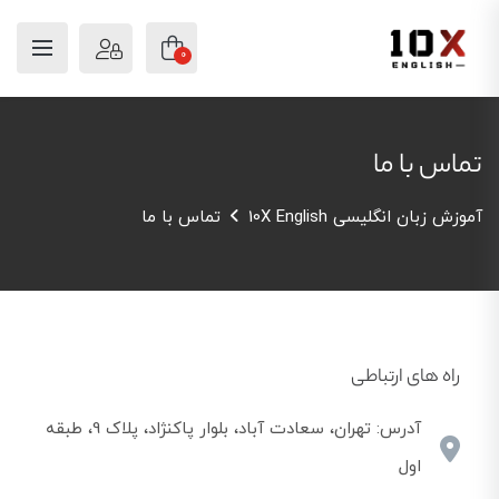
0
تماس با ما
آموزش زبان انگلیسی 10X English
تماس با ما
راه های ارتباطی
آدرس: تهران، سعادت آباد، بلوار پاکنژاد، پلاک 9، طبقه
اول