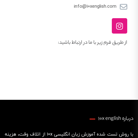
info@10xenglish.com
از طریق فرم زیر با ما در ارتباط باشید:
درباره 10x english
با روش تست شده آموزش زبان انگلیسی 10x از اتلاف وقت، هزینه